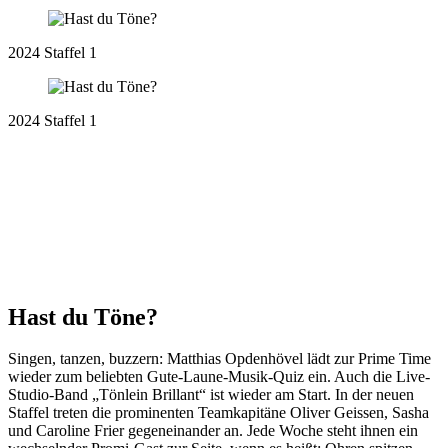
2024 Staffel 1
2024 Staffel 1
Hast du Töne?
Singen,
tanzen
,
buzzern
:
Matthias Opdenhövel lädt
zur Prime Time
wieder
zum
beliebten
Gute-Laune-Musik-Quiz
ein
. Auch
die Live-
Studio-Band „
Tönlein
Brillant“
ist wieder am Start.
In
der neuen
Staffel
treten die prominenten Teamkapitäne Oliver
Geissen
, Sasha
und Caroline Frier gegeneinander an.
Jede Woche steht ihnen ein